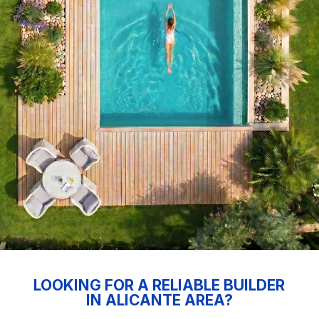
LOOKING FOR A RELIABLE BUILDER
IN ALICANTE AREA?