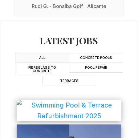
Rudi G. - Bonalba Golf | Alicante
LATEST JOBS
ALL
CONCRETE POOLS
FIBREGLASS TO
POOL REPAIR
CONCRETE
TERRACES