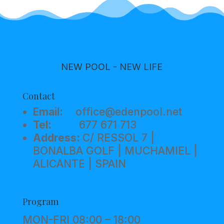
NEW POOL - NEW LIFE
Contact
Email:
office@edenpool.net
Tel:
677 671 713
Address:
C/ RESSOL 7 |
BONALBA GOLF | MUCHAMIEL |
ALICANTE | SPAIN
Program
3
MON-FRI 08:00 – 18:00