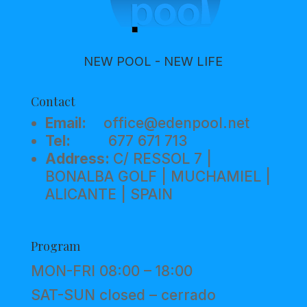
NEW POOL - NEW LIFE
Contact
Email:
office@edenpool.net
Tel:
677 671 713
Address:
C/ RESSOL 7 |
BONALBA GOLF | MUCHAMIEL |
ALICANTE | SPAIN
Program
MON-FRI 08:00 – 18:00
SAT-SUN closed – cerrado